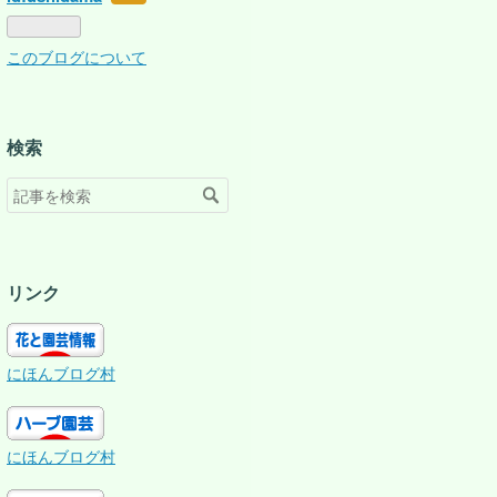
なブ
ログ
このブログについて
Pro
検索
リンク
にほんブログ村
にほんブログ村