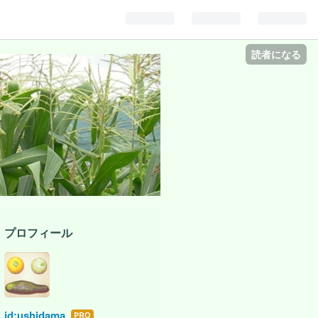
読者になる
プロフィール
id:ushidama
はて