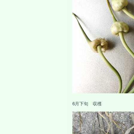
6月下旬 収穫