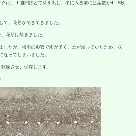
ニクは、１週間ほどで芽を出し、冬に入る前には葉数が4～5枚
ちして、花芽ができてきました。
で、花芽は除きました。
えましたが、梅雨の影響で雨が多く、土が湿っていたため、収
旬になってしまいました。
り乾燥させ、保存します。
付け