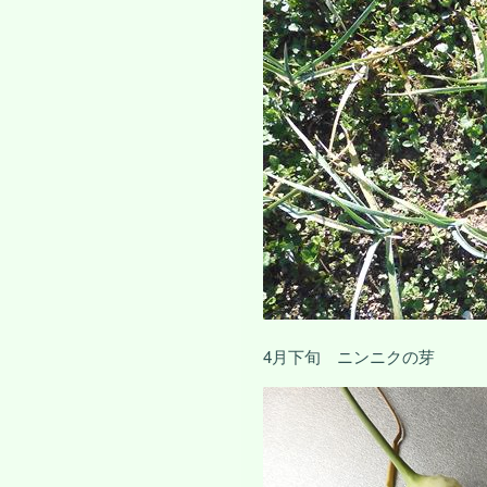
4月下旬 ニンニクの芽