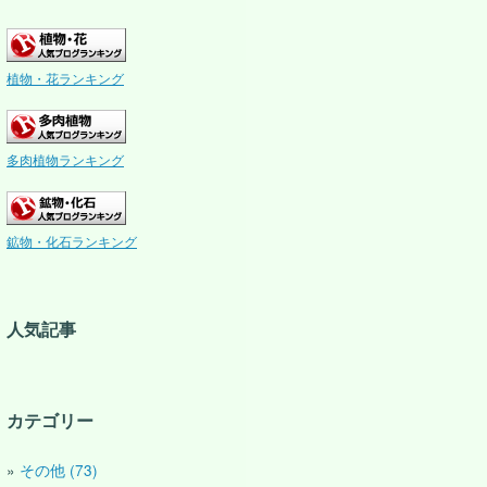
植物・花ランキング
多肉植物ランキング
鉱物・化石ランキング
人気記事
カテゴリー
その他 (73)