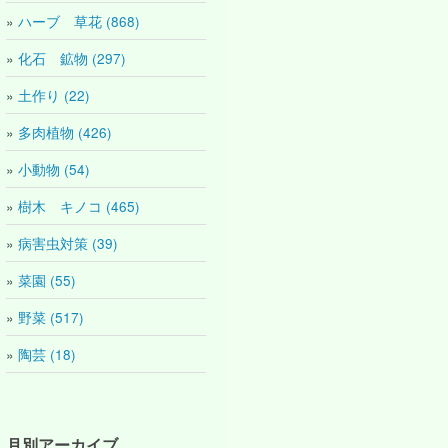
ハーブ 草花 (868)
化石 鉱物 (297)
土作り (22)
多肉植物 (426)
小動物 (54)
樹木 キノコ (465)
病害虫対策 (39)
菜園 (55)
野菜 (517)
陶芸 (18)
月別アーカイブ