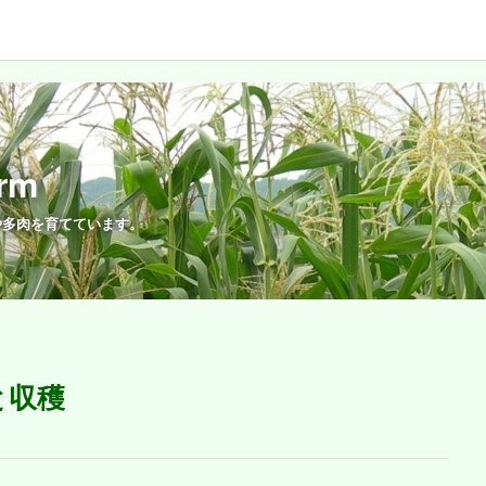
rm
や多肉を育てています。
と収穫