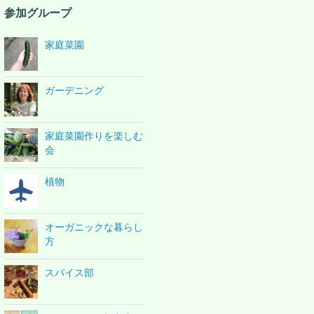
参加グループ
家庭菜園
ガーデニング
家庭菜園作りを楽しむ
会
植物
オーガニックな暮らし
方
スパイス部