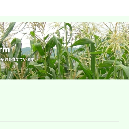
rm
や多肉を育てています。