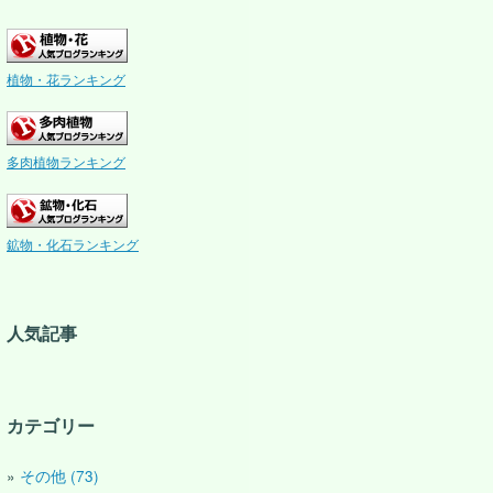
植物・花ランキング
多肉植物ランキング
鉱物・化石ランキング
人気記事
カテゴリー
その他 (73)