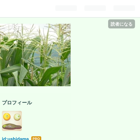
読者になる
プロフィール
id:ushidama
はて