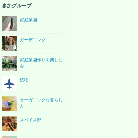
参加グループ
家庭菜園
ガーデニング
家庭菜園作りを楽しむ
会
植物
オーガニックな暮らし
方
スパイス部