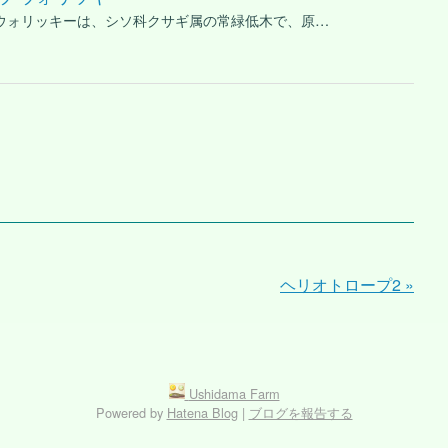
 ウォリッキーは、シソ科クサギ属の常緑低木で、原…
ヘリオトロープ2
»
Ushidama Farm
Powered by
Hatena Blog
|
ブログを報告する