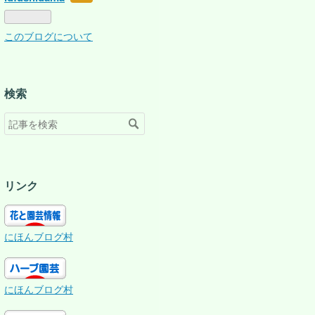
なブ
ログ
このブログについて
Pro
検索
リンク
にほんブログ村
にほんブログ村