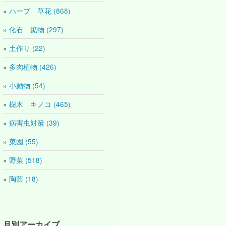
ハーブ 草花 (868)
化石 鉱物 (297)
土作り (22)
多肉植物 (426)
小動物 (54)
樹木 キノコ (465)
病害虫対策 (39)
菜園 (55)
野菜 (518)
陶芸 (18)
月別アーカイブ