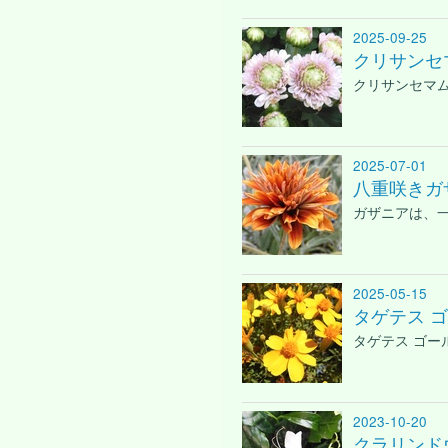
2025-09-25
クリサンセ
クリサンセマ
2025-07-01
八重咲きガ
ガザニアは、
2025-05-15
タゲテス 
タゲテス ゴ
2023-10-20
クラリンド