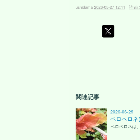
ushidama
2026-05-27 12:11
読者
関連記事
2026-06-29
ペロペロネ
ペロペロネは